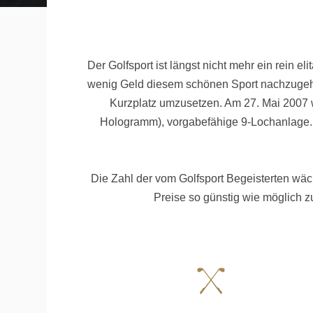
Der Golfsport ist längst nicht mehr ein rein 
wenig Geld diesem schönen Sport nachzugehen
Kurzplatz umzusetzen. Am 27. Mai 2007 wu
Hologramm), vorgabefähige 9-Lochanlage. 
Die Zahl der vom Golfsport Begeisterten wäch
Preise so günstig wie möglich z