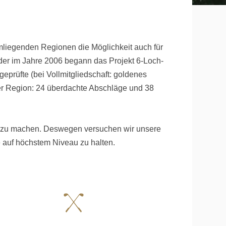
 umliegenden Regionen die Möglichkeit auch für
der im Jahre 2006 begann das Projekt 6-Loch-
eprüfte (bei Vollmitgliedschaft: goldenes
er Region: 24 überdachte Abschläge und 38
lich zu machen. Deswegen versuchen wir unsere
e auf höchstem Niveau zu halten.