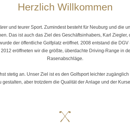
Herzlich Willkommen
elitärer und teurer Sport. Zumindest besteht für Neuburg und die
. Das ist auch das Ziel des Geschäftsinhabers, Karl Ziegler, 
rde der öffentliche Golfplatz eröffnet. 2008 entstand die DGV g
2012 eröffneten wir die größte, überdachte Driving-Range in d
Rasenabschläge.
st stetig an. Unser Ziel ist es den Golfsport leichter zugäng
u gestalten, aber trotzdem die Qualität der Anlage und der Kurs